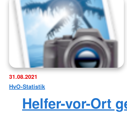
31.08.2021
HvO-Statistik
Helfer-vor-Ort 