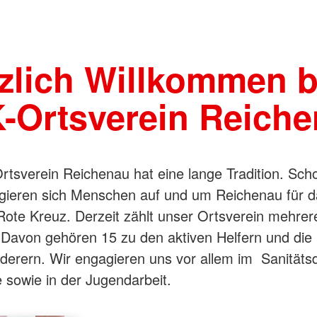
zlich Willkommen 
-Ortsverein Reiche
tsverein Reichenau hat eine lange Tradition. Scho
gieren sich Menschen auf und um Reichenau für d
ote Kreuz. Derzeit zählt unser Ortsverein mehrer
. Davon gehören 15 zu den aktiven Helfern und die 
derern. Wir engagieren uns vor allem im Sanitätsd
 sowie in der Jugendarbeit.