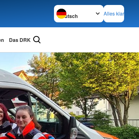
Sprache wechseln zu
Alles klar
en
Das DRK