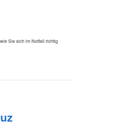
ie Sie sich im Notfall richtig
euz