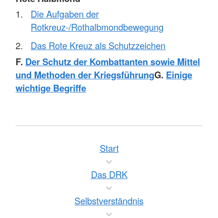
Die Aufgaben der
Rotkreuz-/Rothalbmondbewegung
Das Rote Kreuz als Schutzzeichen
F.
Der Schutz der Kombattanten sowie Mittel
und Methoden der Kriegsführung
G.
Einige
wichtige Begriffe
Start
Das DRK
Selbstverständnis