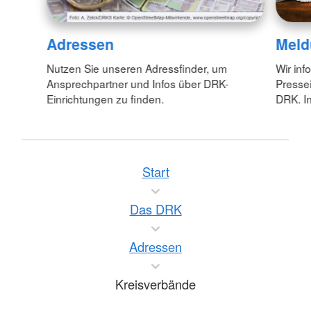
Adressen
Meld
Nutzen Sie unseren Adressfinder, um
Wir inf
Ansprechpartner und Infos über DRK-
Pressei
Einrichtungen zu finden.
DRK. In
Start
Das DRK
Adressen
Kreisverbände