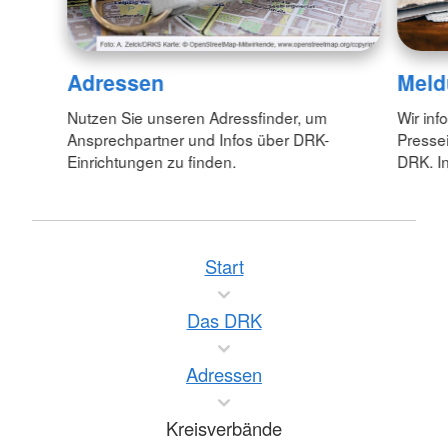
Adressen
Meld
Nutzen Sie unseren Adressfinder, um
Wir inf
Ansprechpartner und Infos über DRK-
Pressei
Einrichtungen zu finden.
DRK. In
Start
Das DRK
Adressen
Kreisverbände