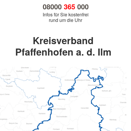
08000
365
000
Infos für Sie kostenfrei
rund um die Uhr
Kreisverband
Pfaffenhofen a. d. Ilm