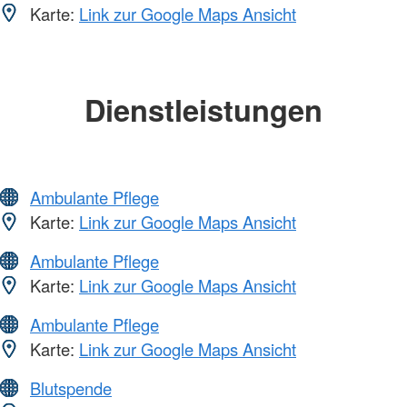
Karte:
Link zur Google Maps Ansicht
Dienstleistungen
Ambulante Pflege
Karte:
Link zur Google Maps Ansicht
Ambulante Pflege
Karte:
Link zur Google Maps Ansicht
Ambulante Pflege
Karte:
Link zur Google Maps Ansicht
Blutspende