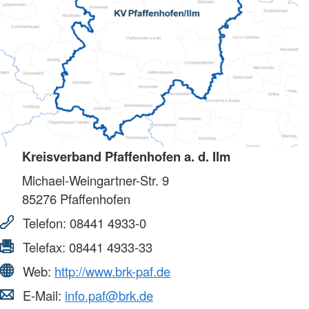
Kreisverband Pfaffenhofen a. d. Ilm
Michael-Weingartner-Str. 9
85276
Pfaffenhofen
Telefon:
08441 4933-0
Telefax:
08441 4933-33
Web:
http://www.brk-paf.de
E-Mail:
info.paf@brk.de