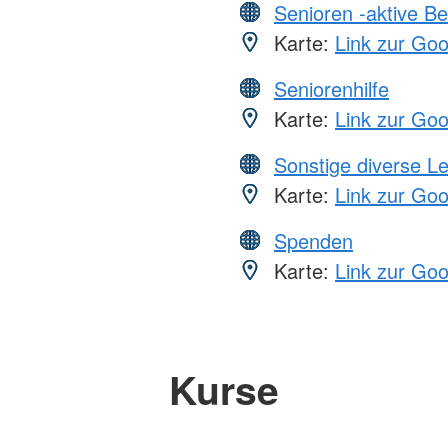
Senioren -aktive B
Karte:
Link zur Go
Seniorenhilfe
Karte:
Link zur Go
Sonstige diverse L
Karte:
Link zur Go
Spenden
Karte:
Link zur Go
Kurse