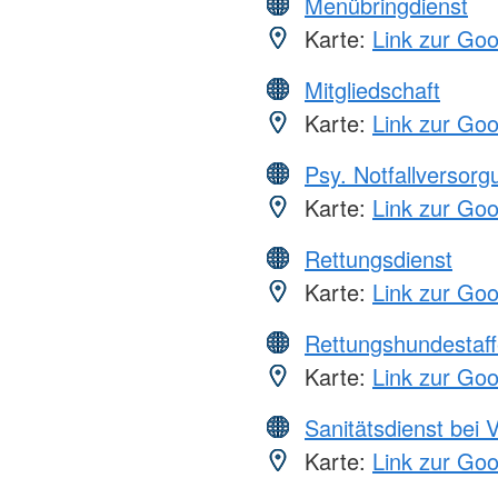
Menübringdienst
Karte:
Link zur Go
Mitgliedschaft
Karte:
Link zur Go
Psy. Notfallversor
Karte:
Link zur Go
Rettungsdienst
Karte:
Link zur Go
Rettungshundestaff
Karte:
Link zur Go
Sanitätsdienst bei 
Karte:
Link zur Go