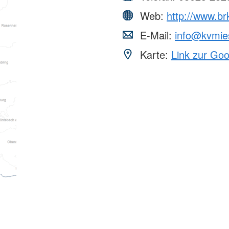
Web:
http://www.br
E-Mail:
info@kvmie
Karte:
Link zur Go