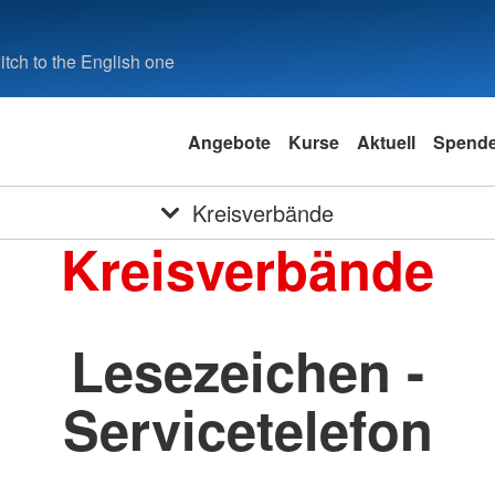
tch to the English one
Angebote
Kurse
Aktuell
Spend
Kreisverbände
Kreisverbände
Lesezeichen -
Servicetelefon