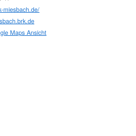
k-miesbach.de/
sbach.brk.de
ogle Maps Ansicht