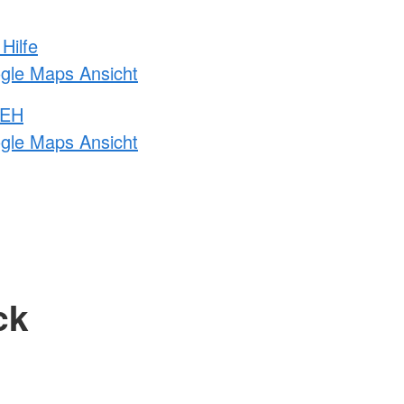
Hilfe
ogle Maps Ansicht
 EH
ogle Maps Ansicht
ck