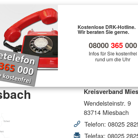
Kostenlose DRK-Hotline.
Wir beraten Sie gerne.
08000
365
000
Infos für Sie kostenfrei
rund um die Uhr
sbach
Kreisverband Mie
Wendelsteinstr. 9
83714
Miesbach
Telefon:
08025 282
Telefax:
08025 282