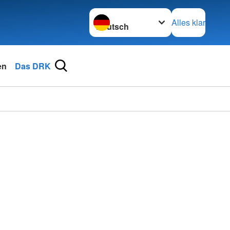
Sprache wechseln zu
Alles klar
en
Das DRK