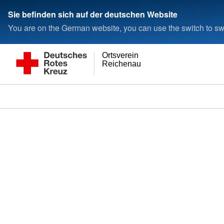
Sie befinden sich auf der deutschen Website
You are on the German website, you can use the switch to swi
Ortsverein
Reichenau